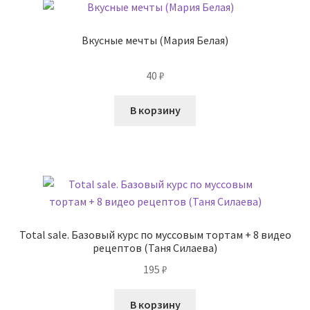
Вкусные мечты (Мария Белая)
40
₽
В корзину
Total sale. Базовый курс по муссовым тортам + 8 видео
рецептов (Таня Силаева)
195
₽
В корзину