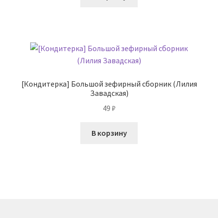
[Кондитерка] Большой зефирный сборник (Лилия
Завадская)
49
₽
В корзину