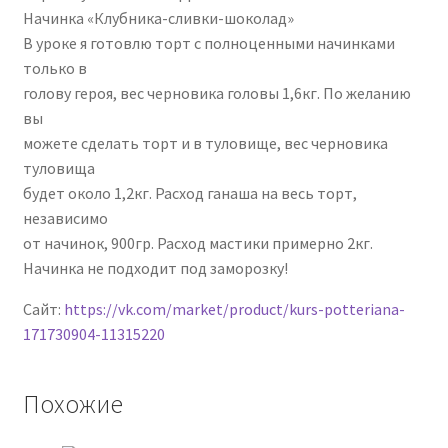
Начинка «Клубника-сливки-шоколад»
В уроке я готовлю торт с полноценными начинками
только в
голову героя, вес черновика головы 1,6кг. По желанию
вы
можете сделать торт и в туловище, вес черновика
туловища
будет около 1,2кг. Расход ганаша на весь торт,
независимо
от начинок, 900гр. Расход мастики примерно 2кг.
Начинка не подходит под заморозку!
Сайт:
https://vk.com/market/product/kurs-potteriana-
171730904-11315220
Похожие