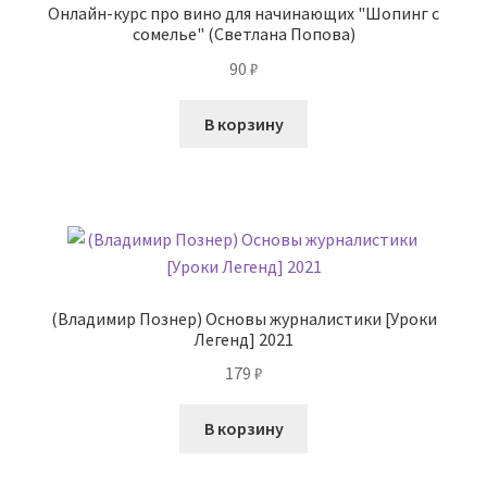
Онлайн-курс про вино для начинающих "Шопинг с
сомелье" (Светлана Попова)
90
₽
В корзину
(Владимир Познер) Основы журналистики [Уроки
Легенд] 2021
179
₽
В корзину