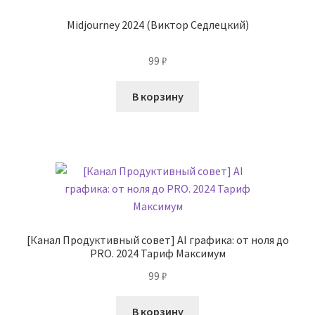
Midjourney 2024 (Виктор Седлецкий)
99
₽
В корзину
[Канал Продуктивный совет] AI графика: от ноля до
PRO. 2024 Тариф Максимум
99
₽
В корзину