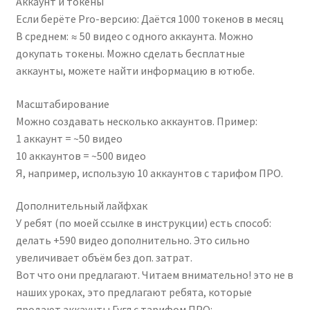
Аккаунт и токены
Если берёте Pro-версию: Даётся 1000 токенов в месяц
В среднем: ≈ 50 видео с одного аккаунта. Можно
докупать токены. Можно сделать бесплатные
аккаунты, можете найти информацию в ютюбе.
Масштабирование
Можно создавать несколько аккаунтов. Пример:
1 аккаунт = ~50 видео
10 аккаунтов = ~500 видео
Я, например, использую 10 аккаунтов с тарифом ПРО.
Дополнительный лайфхак
У ребят (по моей ссылке в инструкции) есть способ:
делать +590 видео дополнительно. Это сильно
увеличивает объём без доп. затрат.
Вот что они предлагают. Читаем внимательно! это не в
наших уроках, это предлагают ребята, которые
продают аккаунты Гугл с тарифом ПРО: