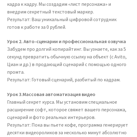
кадра к кадру. Мы создадим «лист персонажа» и
внедрим секретный текстовый маркер.
Результат: Ваш уникальный цифровой сотрудник
готов к работе за 0 рублей.
Урок 2. Авто-сценарии и профессиональная озвучка
Забудем про долгий копирайтинг. Вы узнаете, как за 5
секунд превратить обычную ссылку на объект (с Avito,
Циан и др.) в продающий сценарий с помощью одного
промта.
Результат: Готовый сценарий, разбитый по кадрам.
Урок 3.Массовая автоматизация видео
Главный секрет курса. Мы установим специальное
расширение софт, которое свяжет вашего персонажа,
сценарий и фото реальных интерьеров.
Результат: Пока вы пьете кофе, программа генерирует
десятки видеороликов за несколько минут абсолютно