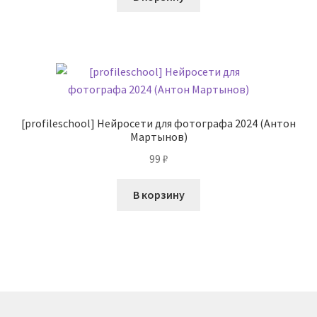
[profileschool] Нейросети для фотографа 2024 (Антон
Мартынов)
99
₽
В корзину