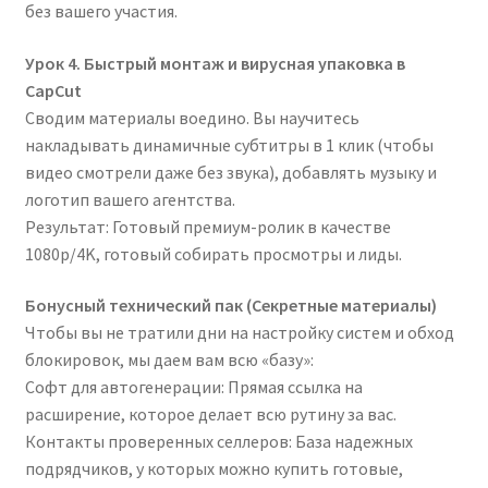
без вашего участия.
Урок 4. Быстрый монтаж и вирусная упаковка в
CapCut
Сводим материалы воедино. Вы научитесь
накладывать динамичные субтитры в 1 клик (чтобы
видео смотрели даже без звука), добавлять музыку и
логотип вашего агентства.
Результат: Готовый премиум-ролик в качестве
1080p/4K, готовый собирать просмотры и лиды.
Бонусный технический пак (Секретные материалы)
Чтобы вы не тратили дни на настройку систем и обход
блокировок, мы даем вам всю «базу»:
Софт для автогенерации: Прямая ссылка на
расширение, которое делает всю рутину за вас.
Контакты проверенных селлеров: База надежных
подрядчиков, у которых можно купить готовые,