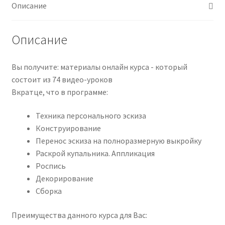
гимнастики
Описание
(Анна
Евсикова)
Описание
Вы получите: материалы онлайн курса - который
состоит из 74 видео-уроков
Вкратце, что в программе:
Техника персонального эскиза
Конструирование
Перенос эскиза на полноразмерную выкройку
Раскрой купальника. Аппликация
Роспись
Декорирование
Сборка
Преимущества данного курса для Вас: