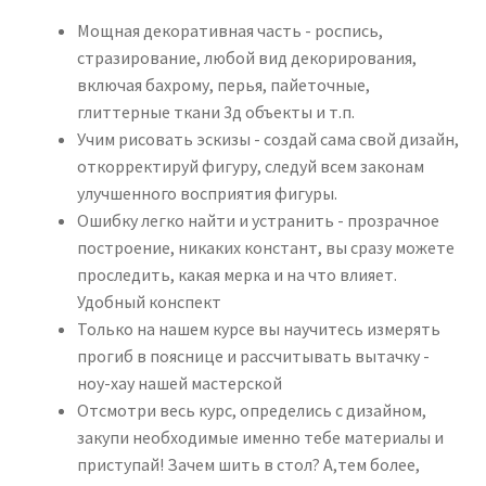
Мощная декоративная часть - роспись,
стразирование, любой вид декорирования,
включая бахрому, перья, пайеточные,
глиттерные ткани 3д объекты и т.п.
Учим рисовать эскизы - создай сама свой дизайн,
откорректируй фигуру, следуй всем законам
улучшенного восприятия фигуры.
Ошибку легко найти и устранить - прозрачное
построение, никаких констант, вы сразу можете
проследить, какая мерка и на что влияет.
Удобный конспект
Только на нашем курсе вы научитесь измерять
прогиб в пояснице и рассчитывать вытачку -
ноу-хау нашей мастерской
Отсмотри весь курс, определись с дизайном,
закупи необходимые именно тебе материалы и
приступай! Зачем шить в стол? А,тем более,