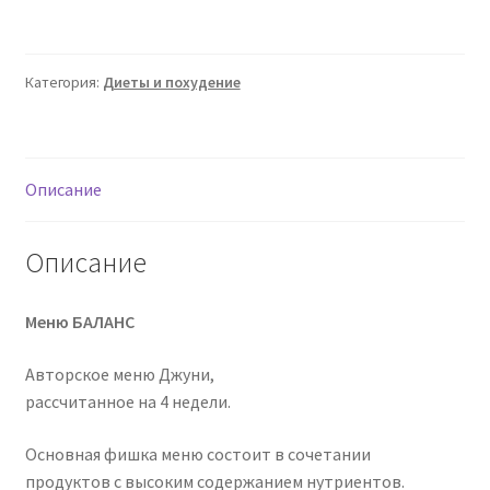
Меню
баланс
(shpora.juni)
Категория:
Диеты и похудение
Описание
Описание
Меню БАЛАНС
Авторское меню Джуни,
рассчитанное на 4 недели.
Основная фишка меню состоит в сочетании
продуктов с высоким содержанием нутриентов.