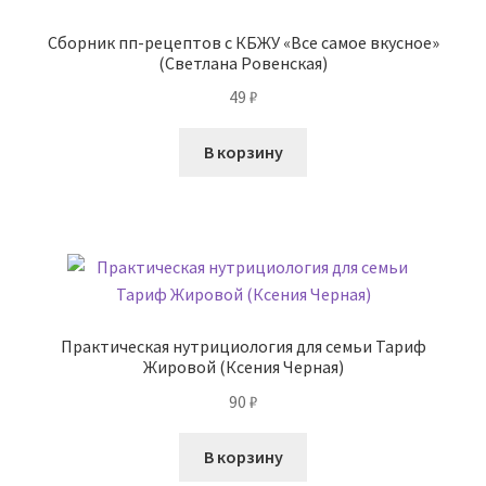
Сборник пп-рецептов с КБЖУ «Все самое вкусное»
(Светлана Ровенская)
49
₽
В корзину
Практическая нутрициология для семьи Тариф
Жировой (Ксения Черная)
90
₽
В корзину