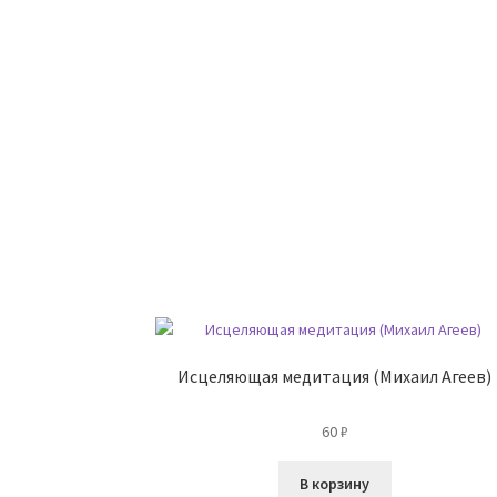
Исцеляющая медитация (Михаил Агеев)
60
₽
В корзину