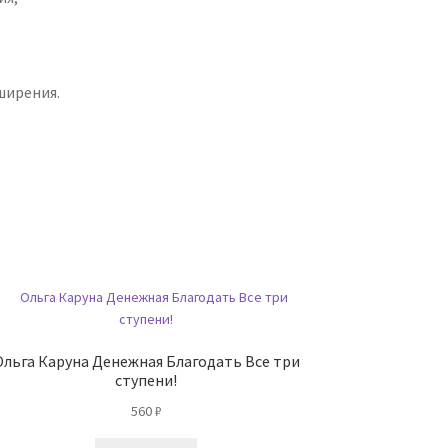
сширения.
Ольга Каруна Денежная Благодать Все три
ступени!
560
₽