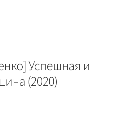
енко] Успешная и
щина (2020)