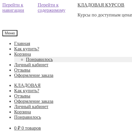
Перейти к
Перейти к
КЛАДОВАЯ КУРСОВ
навигации
содержимому
Курсы по доступным ценам
Меню
Главная
Как купить?
Корзина
Понравилось
Личный кабинет
Отзывы
Оформление заказа
КЛАДОВАЯ
Как купить?
Отзывы
Оформление заказа
Личный кабинет
Корзина
Понравилось
0
₽
0 товаров