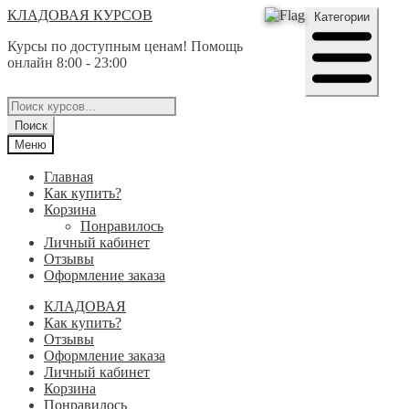
Перейти
Перейти
КЛАДОВАЯ КУРСОВ
Категории
к
к
Курсы по доступным ценам! Помощь
навигации
содержимому
онлайн 8:00 - 23:00
Поиск
товаров
Поиск
Меню
Главная
Как купить?
Корзина
Понравилось
Личный кабинет
Отзывы
Оформление заказа
КЛАДОВАЯ
Как купить?
Отзывы
Оформление заказа
Личный кабинет
Корзина
Понравилось