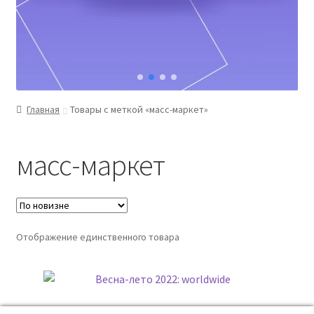
Главная
Товары с меткой «масс-маркет»
масс-маркет
Отображение единственного товара
Весна-лето 2022: worldwide (Юлия Катькало)