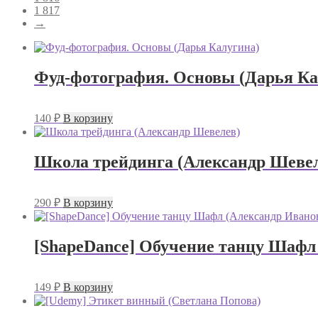
1 817
→
Фуд-фотография. Основы (Дарья Ка
140
₽
В корзину
Школа трейдинга (Александр Шеве
290
₽
В корзину
[ShapeDance] Обучение танцу Шафл
149
₽
В корзину