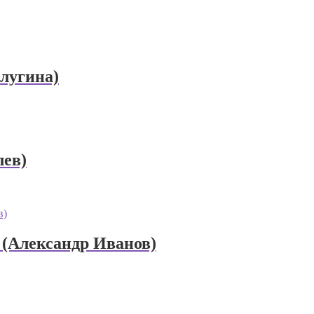
лугина)
лев)
 (Александр Иванов)