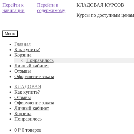
Перейти к
Перейти к
КЛАДОВАЯ КУРСОВ
навигации
содержимому
Курсы по доступным ценам!
Меню
Главная
Как купить?
Корзина
Понравилось
Личный кабинет
Отзывы
Оформление заказа
КЛАДОВАЯ
Как купить?
Отзывы
Оформление заказа
Личный кабинет
Корзина
Понравилось
0
₽
0 товаров