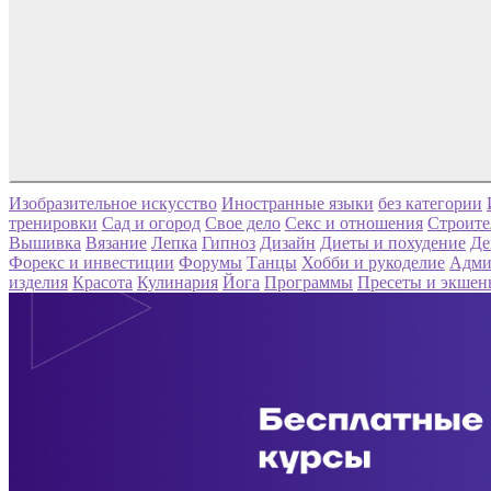
Изобразительное искусство
Иностранные языки
без категории
тренировки
Сад и огород
Свое дело
Секс и отношения
Строите
Вышивка
Вязание
Лепка
Гипноз
Дизайн
Диеты и похудение
Де
Форекс и инвестиции
Форумы
Танцы
Хобби и рукоделие
Адми
изделия
Красота
Кулинария
Йога
Программы
Пресеты и экшен